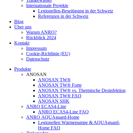
Tränkewasser
Internationale Projekte
Legionellen-Beseitigung in der Schweiz
Referenzen in der Schweiz
Blog
Über uns
Warum ANRO?
Rückblick 2024
Kontakt
Impressum
Cookie-Richtlinie (EU)
Datenschutz
Produkte
ANOSAN
ANOSAN TW®
ANOSAN TW® Forte
ANOSAN TW® vs. Thermische Desinfektion
ANOSAN TW® FAQ
ANOSAN SHK
ANRO ECAS4-Line
ANRO ECAS4-Line FAQ
ANRO AQUAguard-Home
Legionellen Wärmepumpe & AQUAguard-
Home FAQ