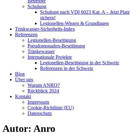
Betreiber
Schulung
Schulung nach VDI 6023 Kat. A – Jetzt Platz
sichern!
Legionellen-Wissen & Grundlagen
Trinkwasser-Sicherheits-Index
Referenzen
Legionellen-Beseitigung​
Pseudomonaden-Beseitigung​
Tränkewasser
Internationale Projekte
Legionellen-Beseitigung in der Schweiz
Referenzen in der Schweiz
Blog
Über uns
Warum ANRO?
Rückblick 2024
Kontakt
Impressum
Cookie-Richtlinie (EU)
Datenschutz
Autor:
Anro