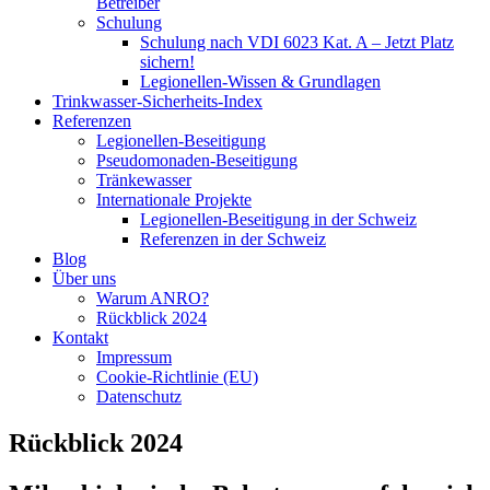
Betreiber
Schulung
Schulung nach VDI 6023 Kat. A – Jetzt Platz
sichern!
Legionellen-Wissen & Grundlagen
Trinkwasser-Sicherheits-Index
Referenzen
Legionellen-Beseitigung​
Pseudomonaden-Beseitigung​
Tränkewasser
Internationale Projekte
Legionellen-Beseitigung in der Schweiz
Referenzen in der Schweiz
Blog
Über uns
Warum ANRO?
Rückblick 2024
Kontakt
Impressum
Cookie-Richtlinie (EU)
Datenschutz
Rückblick 2024