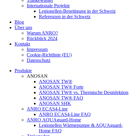
Tränkewasser
Internationale Projekte
Legionellen-Beseitigung in der Schweiz
Referenzen in der Schweiz
Blog
Über uns
Warum ANRO?
Rückblick 2024
Kontakt
Impressum
Cookie-Richtlinie (EU)
Datenschutz
Produkte
ANOSAN
ANOSAN TW®
ANOSAN TW® Forte
ANOSAN TW® vs. Thermische Desinfektion
ANOSAN TW® FAQ
ANOSAN SHK
ANRO ECAS4-Line
ANRO ECAS4-Line FAQ
ANRO AQUAguard-Home
Legionellen Wärmepumpe & AQUAguard-
Home FAQ