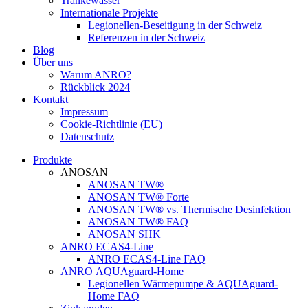
Tränkewasser
Internationale Projekte
Legionellen-Beseitigung in der Schweiz
Referenzen in der Schweiz
Blog
Über uns
Warum ANRO?
Rückblick 2024
Kontakt
Impressum
Cookie-Richtlinie (EU)
Datenschutz
Produkte
ANOSAN
ANOSAN TW®
ANOSAN TW® Forte
ANOSAN TW® vs. Thermische Desinfektion
ANOSAN TW® FAQ
ANOSAN SHK
ANRO ECAS4-Line
ANRO ECAS4-Line FAQ
ANRO AQUAguard-Home
Legionellen Wärmepumpe & AQUAguard-
Home FAQ