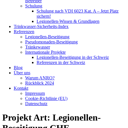
Betreiber
Schulung
Schulung nach VDI 6023 Kat. A – Jetzt Platz
sichern!
Legionellen-Wissen & Grundlagen
Trinkwasser-Sicherheits-Index
Referenzen
Legionellen-Beseitigung​
Pseudomonaden-Beseitigung​
Tränkewasser
Internationale Projekte
Legionellen-Beseitigung in der Schweiz
Referenzen in der Schweiz
Blog
Über uns
Warum ANRO?
Rückblick 2024
Kontakt
Impressum
Cookie-Richtlinie (EU)
Datenschutz
Projekt Art:
Legionellen-