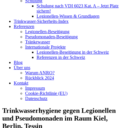
Schulung
Schulung nach VDI 6023 Kat. A – Jetzt Platz
sichern!
Legionellen-Wissen & Grundlagen
Trinkwasser-Sicherheits-Index
Referenzen
Legionellen-Beseitigung​
Pseudomonaden-Beseitigung​
Tränkewasser
Internationale Projekte
Legionellen-Beseitigung in der Schweiz
Referenzen in der Schweiz
Blog
Über uns
Warum ANRO?
Rückblick 2024
Kontakt
Impressum
Cookie-Richtlinie (EU)
Datenschutz
Trinkwasserhygiene gegen Legionellen
und Pseudomonaden im Raum Kiel,
Berlin, Tessin