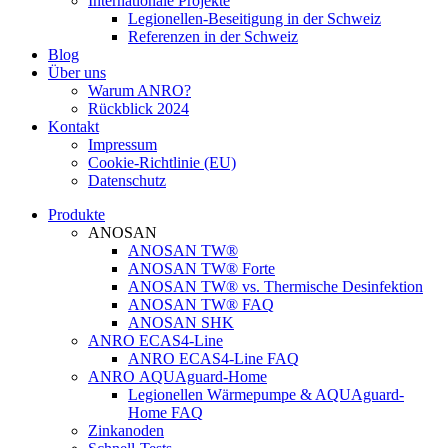
Internationale Projekte
Legionellen-Beseitigung in der Schweiz
Referenzen in der Schweiz
Blog
Über uns
Warum ANRO?
Rückblick 2024
Kontakt
Impressum
Cookie-Richtlinie (EU)
Datenschutz
Produkte
ANOSAN
ANOSAN TW®
ANOSAN TW® Forte
ANOSAN TW® vs. Thermische Desinfektion
ANOSAN TW® FAQ
ANOSAN SHK
ANRO ECAS4-Line
ANRO ECAS4-Line FAQ
ANRO AQUAguard-Home
Legionellen Wärmepumpe & AQUAguard-
Home FAQ
Zinkanoden